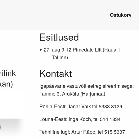
Ostukorv
Lisainfo
Esitlused
aug 9-12 Pimedate Liit (Raua 1,
Tallinn)
Kontakt
ilink
aan)
Igapäevane vastuvõtt eelregistreerimisega:
Tamme 3, Aruküla (Harjumaa)
Põhja-Eesti: Janar Vaik tel 5383 8129
Lõuna-Eesti: Inga Koch, tel 514 1834
Tehniline tugi: Artur Räpp, tel 515 5337