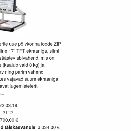
erite uue põlvkonna toode ZIP
iline 17” TFT ekraaniga, silmi
 säästev abivahend, mis on
e (kaalub vaid 8 kg) ja
v ning parim vahend
kes vajavad suure ekraaniga
vat lugemistelerit.
..
 22.03.18
: 2112
700,00 €
d täiskasvanule
: 3 034,00 €