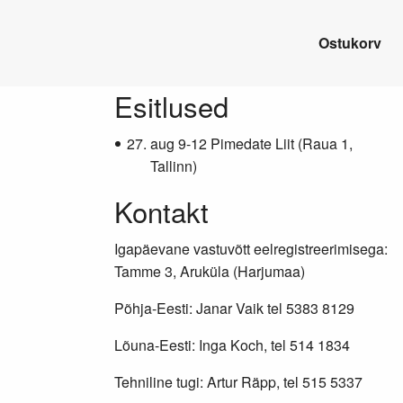
Ostukorv
Lisainfo
Esitlused
aug 9-12 Pimedate Liit (Raua 1,
Tallinn)
Kontakt
Igapäevane vastuvõtt eelregistreerimisega:
Tamme 3, Aruküla (Harjumaa)
Põhja-Eesti: Janar Vaik tel 5383 8129
Lõuna-Eesti: Inga Koch, tel 514 1834
Tehniline tugi: Artur Räpp, tel 515 5337