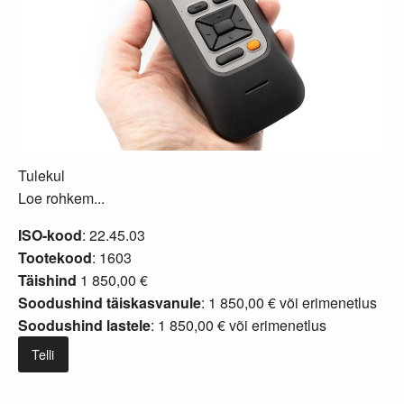
Tulekul
Loe rohkem...
ISO-kood
: 22.45.03
Tootekood
: 1603
Täishind
1 850,00 €
Soodushind täiskasvanule
: 1 850,00 € või
erimenetlus
Soodushind lastele
: 1 850,00 € või
erimenetlus
Telli