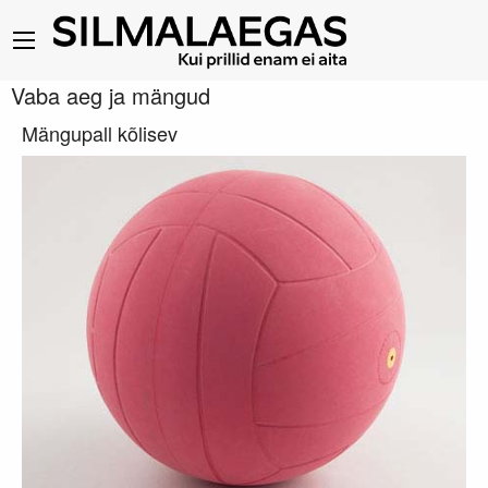
Vaba aeg ja mängud
Mängupall kõlisev