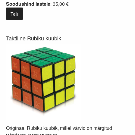
Soodushind lastele
: 35,00 €
Telli
Taktiilne Rubiku kuubik
Originaal Rubiku kuubik, millel värvid on märgitud