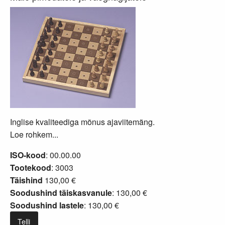
Inglise kvaliteediga mõnus ajaviitemäng.
Loe rohkem...
ISO-kood
: 00.00.00
Tootekood
: 3003
Täishind
130,00 €
Soodushind täiskasvanule
: 130,00 €
Soodushind lastele
: 130,00 €
Telli