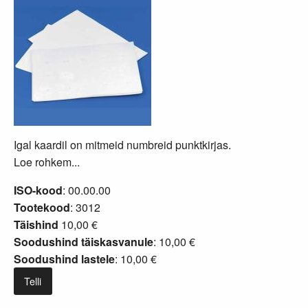
Igal kaardil on mitmeid numbreid punktkirjas.
Loe rohkem...
ISO-kood
: 00.00.00
Tootekood
: 3012
Täishind
10,00 €
Soodushind täiskasvanule
: 10,00 €
Soodushind lastele
: 10,00 €
Telli