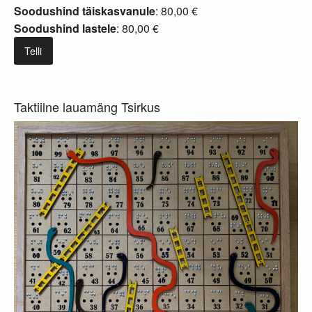
Soodushind täiskasvanule
: 80,00 €
Soodushind lastele
: 80,00 €
Telli
Taktiilne lauamäng Tsirkus