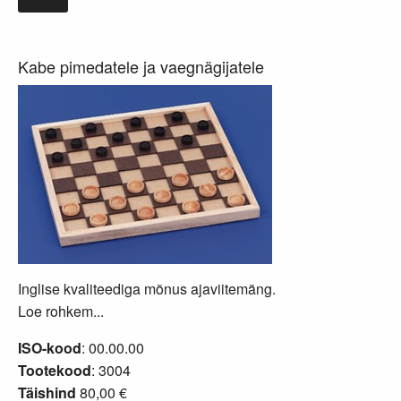
Kabe pimedatele ja vaegnägijatele
Inglise kvaliteediga mõnus ajaviitemäng.
Loe rohkem...
ISO-kood
: 00.00.00
Tootekood
: 3004
Täishind
80,00 €