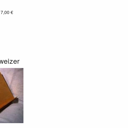
: 7,00 €
weizer