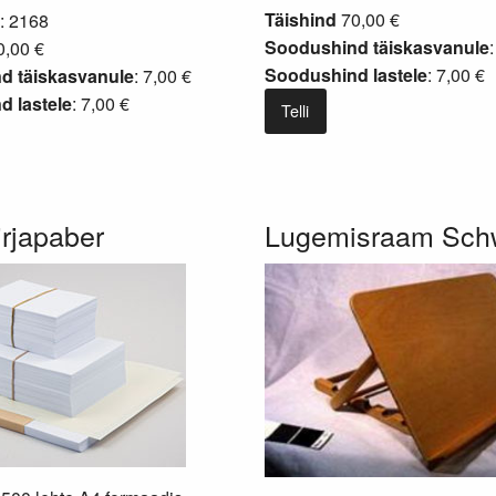
Täishind
70,00 €
: 2168
Soodushind täiskasvanule
,00 €
Soodushind lastele
: 7,00 €
d täiskasvanule
: 7,00 €
 lastele
: 7,00 €
Telli
irjapaber
Lugemisraam Sch