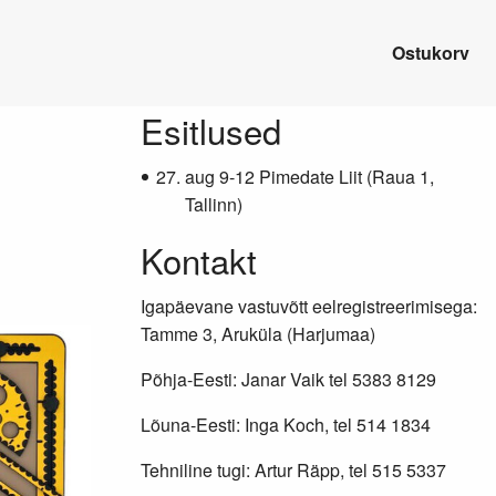
Ostukorv
Lisainfo
Esitlused
aug 9-12 Pimedate Liit (Raua 1,
Tallinn)
Kontakt
e
Igapäevane vastuvõtt eelregistreerimisega:
Tamme 3, Aruküla (Harjumaa)
Põhja-Eesti: Janar Vaik tel 5383 8129
Lõuna-Eesti: Inga Koch, tel 514 1834
Tehniline tugi: Artur Räpp, tel 515 5337