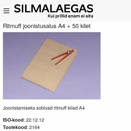
Ritmuff joonistusalus A4 + 50 kilet
Joonistamiseks sobivad ritmuff kiled A4
ISO-kood
: 22.12.12
Tootekood
: 2164