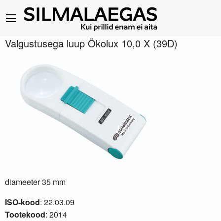
Valgustusega luup Ökolux 10,0 X (39D)
diameeter 35 mm
ISO-kood
: 22.03.09
Tootekood
: 2014