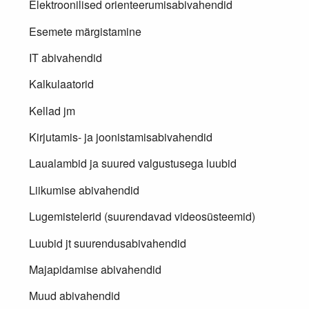
Elektroonilised orienteerumisabivahendid
Esemete märgistamine
IT abivahendid
Kalkulaatorid
Kellad jm
Kirjutamis- ja joonistamisabivahendid
Laualambid ja suured valgustusega luubid
Liikumise abivahendid
Lugemistelerid (suurendavad videosüsteemid)
Luubid jt suurendusabivahendid
Majapidamise abivahendid
Muud abivahendid