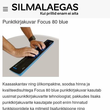
Punktkirjakuvar Focus 80 blue
Kaasaskantav ning ülikompaktne, soodsa hinna ja
kvaliteedisuhtega Focus 80 blue punktkirjakuvar kasutab
uusimat punktkirjakuvarite tehnoloogiat, pakkudes lisaks
punktkirjakuvarite kasutajate poolt enim hinnatud
funktsioonidele ka mitmeid lisafunktsioone ning