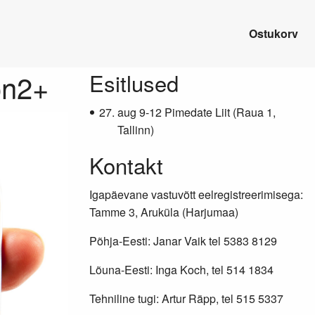
Ostukorv
on2+
Lisainfo
Esitlused
aug 9-12 Pimedate Liit (Raua 1,
Tallinn)
Kontakt
Igapäevane vastuvõtt eelregistreerimisega:
Tamme 3, Aruküla (Harjumaa)
Põhja-Eesti: Janar Vaik tel 5383 8129
Lõuna-Eesti: Inga Koch, tel 514 1834
Tehniline tugi: Artur Räpp, tel 515 5337