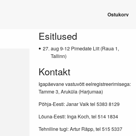
Ostukorv
Lisainfo
Esitlused
aug 9-12 Pimedate Liit (Raua 1,
Tallinn)
Kontakt
Igapäevane vastuvõtt eelregistreerimisega:
Tamme 3, Aruküla (Harjumaa)
Põhja-Eesti: Janar Vaik tel 5383 8129
Lõuna-Eesti: Inga Koch, tel 514 1834
Tehniline tugi: Artur Räpp, tel 515 5337