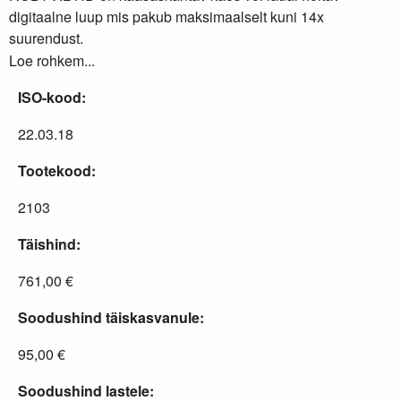
digitaalne luup mis pakub maksimaalselt kuni 14x
suurendust.
Loe rohkem...
ISO-kood:
22.03.18
Tootekood:
2103
Täishind:
761,00 €
Soodushind täiskasvanule:
95,00 €
Soodushind lastele: