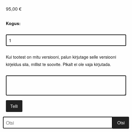
95,00 €
Kogus:
Kui tootest on mitu versiooni, palun kirjutage selle versiooni
kirjeldus siia, millist te soovite. Pikalt ei ole vaja kirjutada.
Telli
Tootepuu
Otsi