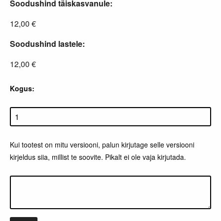
Soodushind täiskasvanule:
12,00 €
Soodushind lastele:
12,00 €
Kogus:
Kui tootest on mitu versiooni, palun kirjutage selle versiooni
kirjeldus siia, millist te soovite. Pikalt ei ole vaja kirjutada.