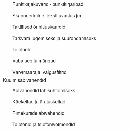
Punktkirjakuvarid - punktkirjaribad
Skanneerimine, tekstituvastus jm
Taktiilsed õnnitluskaardid
Tarkvara lugemiseks ja suurendamiseks
Telefonid
Vaba aeg ja mängud
Värvimääraja, valgusfiltrid
Kuulmisabivahendid
Abivahendid lähisuhtlemiseks
Käekellad ja äratuskellad
Pimekurtide abivahendid
Telefonid ja telefonivõimendid