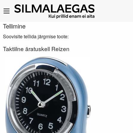
Tellimine
Soovisite tellida järgmise toote:
Taktiilne äratuskell Reizen