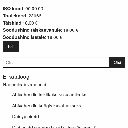
ISO-kood
: 00.00.00
Tootekood
: 23066
Täishind
18,00 €
Soodushind täiskasvanule
: 18,00 €
Soodushind lastele
: 18,00 €
Telli
Tootepuu
Otsi
E-kataloog
Nägemisabivahendid
Abivahendid isiklikuks kasutamiseks
Abivahendid köögis kasutamiseks
Daisypleierid
Digiluubid (suurendavad videosüsteemid)