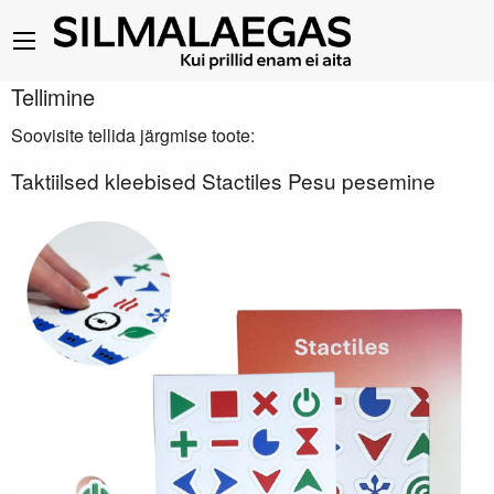
Tellimine
Soovisite tellida järgmise toote:
Taktiilsed kleebised Stactiles Pesu pesemine