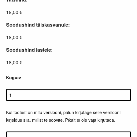
18,00 €
Soodushind täiskasvanule:
18,00 €
Soodushind lastele:
18,00 €
Kogus:
Kui tootest on mitu versiooni, palun kirjutage selle versiooni
kirjeldus siia, millist te soovite. Pikalt ei ole vaja kirjutada.