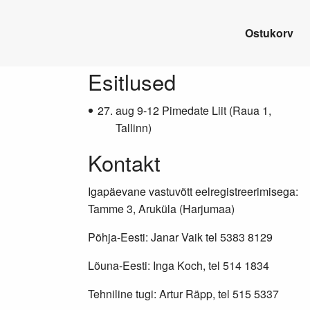
Ostukorv
Lisainfo
Esitlused
aug 9-12 Pimedate Liit (Raua 1,
Tallinn)
Kontakt
Igapäevane vastuvõtt eelregistreerimisega:
Tamme 3, Aruküla (Harjumaa)
Põhja-Eesti: Janar Vaik tel 5383 8129
Lõuna-Eesti: Inga Koch, tel 514 1834
Tehniline tugi: Artur Räpp, tel 515 5337